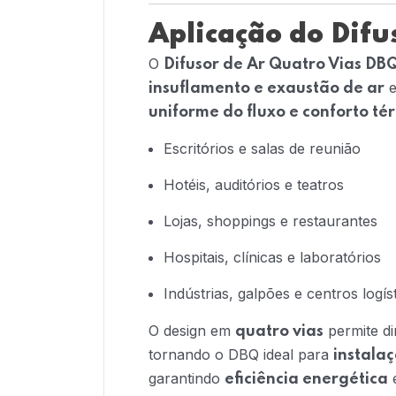
Aplicação do Dif
O
Difusor de Ar Quatro Vias DB
e
insuflamento e exaustão de ar
uniforme do fluxo e conforto té
Escritórios e salas de reunião
Hotéis, auditórios e teatros
Lojas, shoppings e restaurantes
Hospitais, clínicas e laboratórios
Indústrias, galpões e centros logís
O design em
permite di
quatro vias
tornando o DBQ ideal para
instalaç
garantindo
eficiência energética