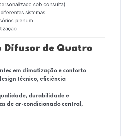
ersonalizado sob consulta)
 diferentes sistemas
sórios plenum
atização
o Difusor de Quatro
entes em climatização e conforto
design técnico, eficiência
qualidade, durabilidade e
as de ar-condicionado central,