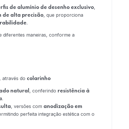
,
rfis de alumínio de desenho exclusivo
, que proporciona
 de alta precisão
.
urabilidade
de diferentes maneiras, conforme a
, através do
colarinho
, conferindo
ado natural
resistência à
.
a
, versões com
sulta
anodização em
ermitindo perfeita integração estética com o