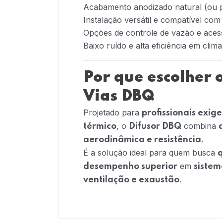
Acabamento anodizado natural (ou p
Instalação versátil e compatível com
Opções de controle de vazão e aces
Baixo ruído e alta eficiência em clim
Por que escolher 
Vias DBQ
Projetado para
profissionais exig
, o
combina
térmico
Difusor DBQ
.
aerodinâmica e resistência
É a solução ideal para quem busca
em
desempenho superior
sistem
.
ventilação e exaustão