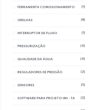
1
FERRAMENTA COMISSIONAMENTO
Hom
8
GRELHAS
1
INTERRUPTOR DE FLUXO
4
PRESSURIZAÇÃO
4
QUALIDADE DA ÁGUA
2
REGULADORES DE PRESSÃO
5
SENSORES
Home
2
SOFTWARE PARA PROJETO IMI - TA