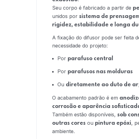
Seu corpo é fabricado a partir de
pe
unidos por
sistema de prensagem
rigidez, estabilidade e longa d
A fixação do difusor pode ser feita 
necessidade do projeto:
Por
parafuso central
Por
parafusos nas molduras
Ou
diretamente ao duto de ar
O acabamento padrão é em
anodiz
corrosão e aparência sofisticad
Também estão disponíveis,
sob con
ou
, p
outras cores
pintura epóxi
ambiente.