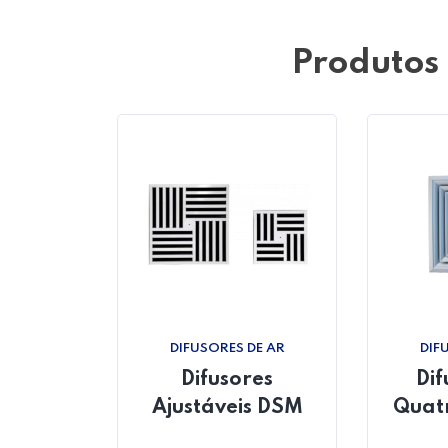
Produtos
DIFUSORES DE AR
DIF
Difusores
Dif
Ajustáveis DSM
Quat