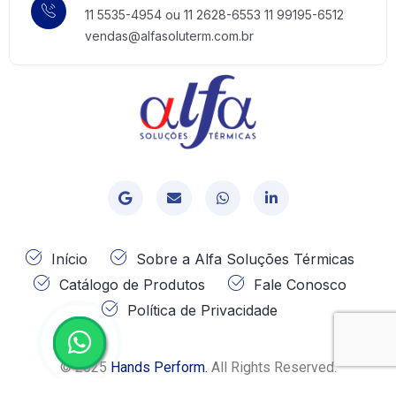
11 5535-4954 ou 11 2628-6553
11 99195-6512
vendas@alfasoluterm.com.br
Home 09
Início
Sobre a Alfa Soluções Térmicas
Catálogo de Produtos
Fale Conosco
Política de Privacidade
© 2025
Hands Perform.
All Rights Reserved.