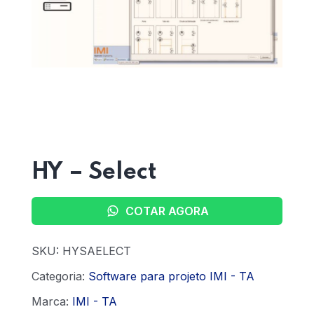
Home 15
HY – Select
COTAR AGORA
SKU:
HYSAELECT
Categoria:
Software para projeto IMI - TA
Marca:
IMI - TA