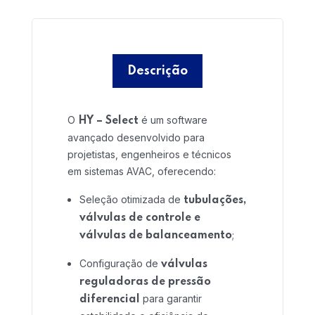
Home 15
Descrição
O
é um software
HY – Select
avançado desenvolvido para
projetistas, engenheiros e técnicos
em sistemas AVAC, oferecendo:
Seleção otimizada de
tubulações,
válvulas de controle e
;
válvulas de balanceamento
Configuração de
válvulas
reguladoras de pressão
para garantir
diferencial