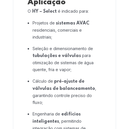
Aplicação
Home 02
O
é indicado para:
HY – Select
Projetos de
sistemas AVAC
residenciais, comerciais e
industriais;
Seleção e dimensionamento de
para
tubulações e válvulas
otimização de sistemas de água
quente, fria e vapor;
Cálculo de
pré-ajuste de
,
válvulas de balanceamento
garantindo controle preciso do
fluxo;
Engenharia de
edifícios
, permitindo
inteligentes
integração com sistemas de