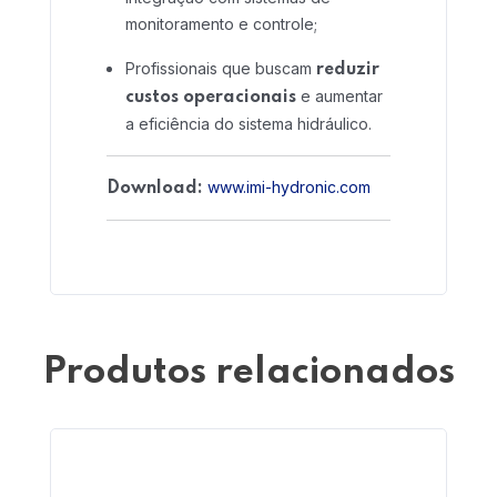
monitoramento e controle;
Home 03
Profissionais que buscam
reduzir
e aumentar
custos operacionais
a eficiência do sistema hidráulico.
www.imi-hydronic.com
Download:
Produtos relacionados