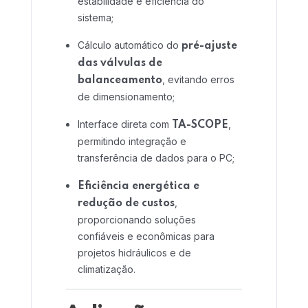
estabilidade e eficiência do
sistema;
Home 01
Cálculo automático do
pré-ajuste
das válvulas de
, evitando erros
balanceamento
de dimensionamento;
Interface direta com
,
TA-SCOPE
permitindo integração e
transferência de dados para o PC;
Eficiência energética e
,
redução de custos
proporcionando soluções
confiáveis e econômicas para
projetos hidráulicos e de
climatização.