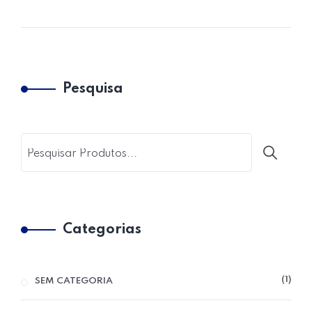
Home 05
Pesquisa
Categorias
1
SEM CATEGORIA