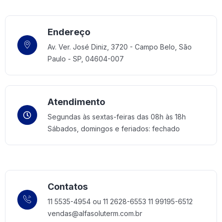
Endereço
Av. Ver. José Diniz, 3720 - Campo Belo, São
Paulo - SP, 04604-007
Home 10
Atendimento
Segundas às sextas-feiras das 08h às 18h
Sábados, domingos e feriados: fechado
Contatos
11 5535-4954 ou 11 2628-6553
11 99195-6512
vendas@alfasoluterm.com.br