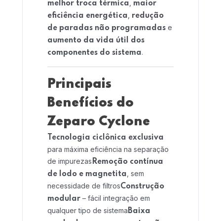
,
melhor troca térmica
maior
,
eficiência energética
redução
e
de paradas não programadas
Home 04
aumento da vida útil dos
.
componentes do sistema
Principais
Benefícios do
Zeparo Cyclone
Tecnologia ciclônica exclusiva
para máxima eficiência na separação
de impurezas
Remoção contínua
, sem
de lodo e magnetita
necessidade de filtros
Construção
– fácil integração em
modular
qualquer tipo de sistema
Baixa