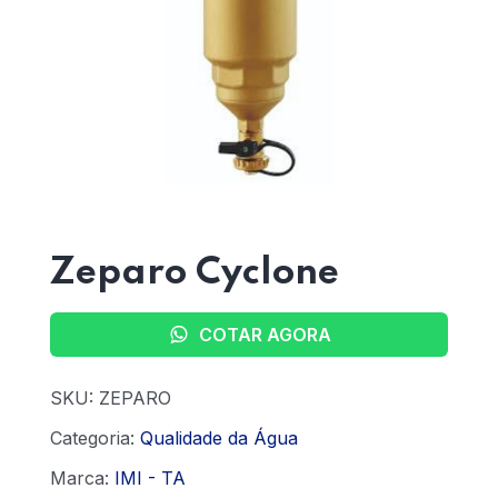
Home 15
Zeparo Cyclone
COTAR AGORA
SKU:
ZEPARO
Categoria:
Qualidade da Água
Marca:
IMI - TA