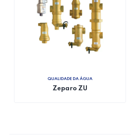
Home 06
QUALIDADE DA ÁGUA
Zeparo ZU