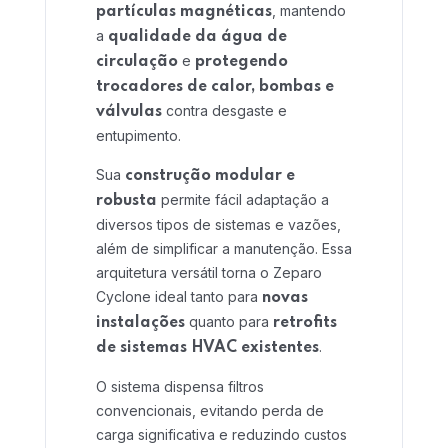
, mantendo
partículas magnéticas
Home 01
a
qualidade da água de
e
circulação
protegendo
trocadores de calor, bombas e
contra desgaste e
válvulas
entupimento.
Sua
construção modular e
permite fácil adaptação a
robusta
diversos tipos de sistemas e vazões,
além de simplificar a manutenção. Essa
arquitetura versátil torna o Zeparo
Cyclone ideal tanto para
novas
quanto para
instalações
retrofits
.
de sistemas HVAC existentes
O sistema dispensa filtros
convencionais, evitando perda de
carga significativa e reduzindo custos