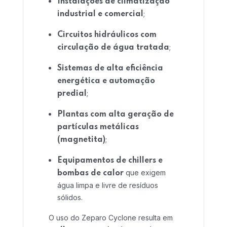
Instalações de climatização
;
industrial e comercial
Home 03
Circuitos hidráulicos com
;
circulação de água tratada
Sistemas de alta eficiência
energética e automação
;
predial
Plantas com alta geração de
partículas metálicas
;
(magnetita)
Equipamentos de chillers e
que exigem
bombas de calor
água limpa e livre de resíduos
sólidos.
O uso do Zeparo Cyclone resulta em