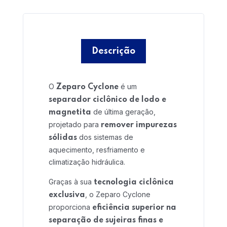
Home 15
Descrição
O
é um
Zeparo Cyclone
separador ciclônico de lodo e
de última geração,
magnetita
projetado para
remover impurezas
dos sistemas de
sólidas
aquecimento, resfriamento e
climatização hidráulica.
Graças à sua
tecnologia ciclônica
, o Zeparo Cyclone
exclusiva
proporciona
eficiência superior na
separação de sujeiras finas e